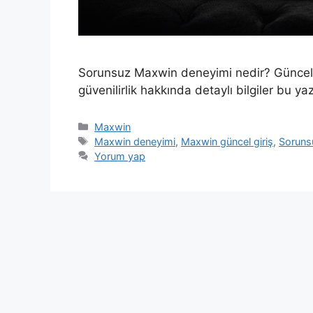
Sorunsuz Maxwin deneyimi nedir? Güncel gi
güvenilirlik hakkında detaylı bilgiler bu ya
K
Maxwin
a
E
Maxwin deneyimi
,
Maxwin güncel giriş
,
Soruns
t
t
Yorum yap
e
i
g
k
o
e
r
t
i
l
l
e
e
r
r