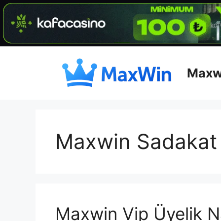
İçeriğe
atla
Maxwi
Maxwin Sadakat
Maxwin Vip Üyelik Na