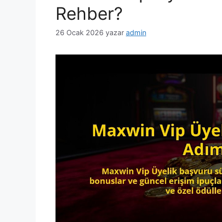
Rehber?
26 Ocak 2026
yazar
admin