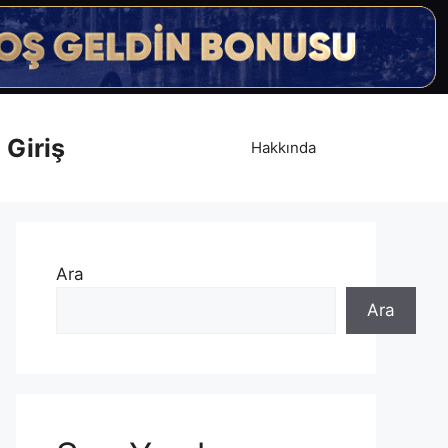
 Giriş
Hakkında
Ara
Ara