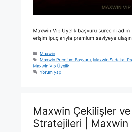
Maxwin Vip Üyelik başvuru sürecini adım 
erişim ipuçlarıyla premium seviyeye ulaşın.
K
Maxwin
a
E
Maxwin Premium Başvuru
,
Maxwin Sadakat Pr
t
t
Maxwin Vip Üyelik
e
i
Yorum yap
g
k
o
e
r
t
i
l
l
e
Maxwin Çekilişler v
e
r
r
Stratejileri | Maxwin