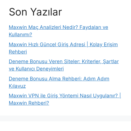
Son Yazılar
Maxwin Maç Analizleri Nedir? Faydaları ve
Kullanımı?
Maxwin Hızlı Güncel Giriş Adresi | Kolay Erişim
Rehberi
Deneme Bonusu Veren Siteler: Kriterler, Şartlar
ve Kullanıcı Deneyimleri
Deneme Bonusu Alma Rehberi: Adım Adım
Kılavuz
Maxwin VPN ile Giriş Yöntemi Nasıl Uygulanır? |
Maxwin Rehberi?