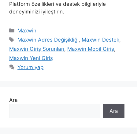
Platform özellikleri ve destek bilgileriyle
deneyiminizi iyileştirin.
K
Maxwin
a
E
Maxwin Adres Değişikliği
,
Maxwin Destek
,
t
t
Maxwin Giriş Sorunları
,
Maxwin Mobil Giriş
,
e
i
Maxwin Yeni Giriş
g
k
Yorum yap
o
e
r
t
i
l
l
e
e
r
Ara
r
Ara