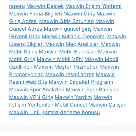
raporu
Maxwin Destek
Maxwin Erişim Yöntemi
Maxwin Firma Bilgileri
Maxwin Giriş
Maxwin
Giriş Adresi
Maxwin Giriş Sorunları
Maxwin
Güncel Adres
Maxwin güncel giriş
Maxwin
Güvenli Giriş
Maxwin Kullanıcı Deneyimi
Maxwin
Lisans Bilgileri
Maxwin Maç Analizleri
Maxwin
Mobil Bahis
Maxwin Mobil Bonusları
Maxwin
Mobil Giriş
Maxwin Mobil VPN
Maxwin Mobil
Özellikleri
Maxwin Müşteri Hizmetleri
Maxwin
Promosyonları
Maxwin resmi adres
Maxwin
Resmi Web Site
Maxwin Sadakat Programı
Maxwin Spor Analizleri
Maxwin Spor Bahisleri
Maxwin VPN Giriş
Maxwin Yardım
Maxwin
İletişim Yöntemleri
Mobil Güncel Maxwin
Çalışan
Maxwin Linki
şartsız deneme bonusu