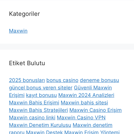
Kategoriler
Maxwin
Etiket Bulutu
2025 bonusları
bonus casino
deneme bonusu
güncel bonus veren siteler
Güvenli Maxwin
Erişimi
kayıt bonusu
Maxwin 2024 Analizleri
Maxwin Bahis Erişimi
Maxwin bahis sitesi
Maxwin Bahis Stratejileri
Maxwin Casino Erişim
Maxwin casino linki
Maxwin Casino VPN
Maxwin Denetim Kuruluşu
Maxwin denetim
raporu
Maxwin Destek
Maxwin Erişim Yöntemi