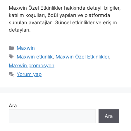
Maxwin Özel Etkinlikler hakkında detaylı bilgiler,
katılım koşulları, ödül yapıları ve platformda
sunulan avantajlar. Güncel etkinlikler ve erişim
detayları.
K
Maxwin
a
E
Maxwin etkinlik
,
Maxwin Özel Etkinlikler
,
t
t
Maxwin promosyon
e
i
Yorum yap
g
k
o
e
r
t
i
l
l
Ara
e
e
r
Ara
r