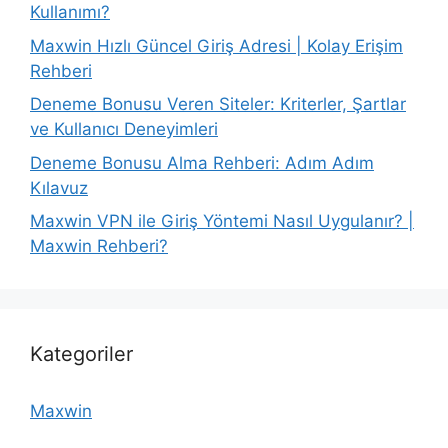
Kullanımı?
Maxwin Hızlı Güncel Giriş Adresi | Kolay Erişim
Rehberi
Deneme Bonusu Veren Siteler: Kriterler, Şartlar
ve Kullanıcı Deneyimleri
Deneme Bonusu Alma Rehberi: Adım Adım
Kılavuz
Maxwin VPN ile Giriş Yöntemi Nasıl Uygulanır? |
Maxwin Rehberi?
Kategoriler
Maxwin