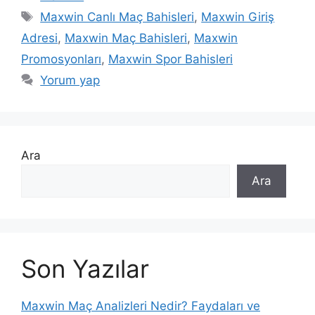
a
E
Maxwin Canlı Maç Bahisleri
,
Maxwin Giriş
t
t
Adresi
,
Maxwin Maç Bahisleri
,
Maxwin
e
i
Promosyonları
,
Maxwin Spor Bahisleri
g
k
Yorum yap
o
e
r
t
i
l
l
e
e
r
Ara
r
Ara
Son Yazılar
Maxwin Maç Analizleri Nedir? Faydaları ve