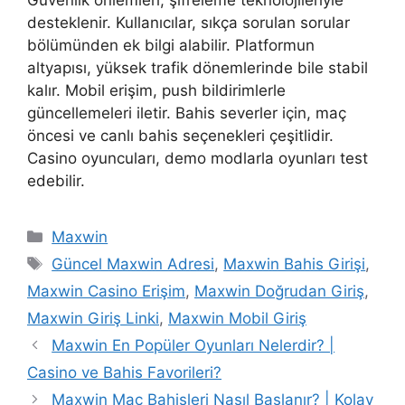
desteklenir. Kullanıcılar, sıkça sorulan sorular
bölümünden ek bilgi alabilir. Platformun
altyapısı, yüksek trafik dönemlerinde bile stabil
kalır. Mobil erişim, push bildirimlerle
güncellemeleri iletir. Bahis severler için, maç
öncesi ve canlı bahis seçenekleri çeşitlidir.
Casino oyuncuları, demo modlarla oyunları test
edebilir.
K
Maxwin
a
E
Güncel Maxwin Adresi
,
Maxwin Bahis Girişi
,
t
t
Maxwin Casino Erişim
,
Maxwin Doğrudan Giriş
,
e
i
Maxwin Giriş Linki
,
Maxwin Mobil Giriş
g
k
Maxwin En Popüler Oyunları Nelerdir? |
o
e
r
Casino ve Bahis Favorileri?
t
i
l
Maxwin Maç Bahisleri Nasıl Başlanır? | Kolay