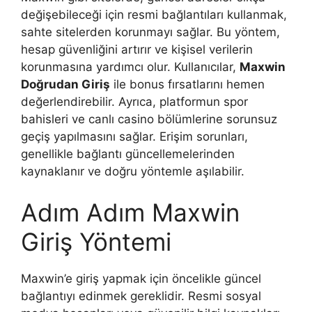
değişebileceği için resmi bağlantıları kullanmak,
sahte sitelerden korunmayı sağlar. Bu yöntem,
hesap güvenliğini artırır ve kişisel verilerin
korunmasına yardımcı olur. Kullanıcılar,
Maxwin
Doğrudan Giriş
ile bonus fırsatlarını hemen
değerlendirebilir. Ayrıca, platformun spor
bahisleri ve canlı casino bölümlerine sorunsuz
geçiş yapılmasını sağlar. Erişim sorunları,
genellikle bağlantı güncellemelerinden
kaynaklanır ve doğru yöntemle aşılabilir.
Adım Adım Maxwin
Giriş Yöntemi
Maxwin’e giriş yapmak için öncelikle güncel
bağlantıyı edinmek gereklidir. Resmi sosyal