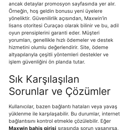
ancak detaylar promosyon sayfasında yer alır.
Örneğin, hoş geldin bonusu yeni üyelere
yöneliktir. Güvenilirlik açısından, Maxwin’in
lisans otoritesi Curaçao olarak bilinir ve bu, adil
oyun prensiplerini garanti eder. Müşteri
yorumları, genellikle hızlı ödemeler ve destek
hizmetini olumlu değerlendirir. Site, ödeme
altyapılarıyla çeşitli yöntemleri destekler ve
işlem güvenliğini ön planda tutar.
Sık Karşılaşılan
Sorunlar ve Çözümler
Kullanıcılar, bazen bağlantı hataları veya yavaş
yüklenme ile karşılaşabilir. Bu durumlar, internet
bağlantısını kontrol etmekle çözülebilir. Eğer
Maxwin bahis girişi
sırasında sorun yaşanırsa,