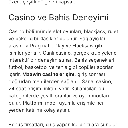
üzere çeşitli bölgeleri kapsar.
Casino ve Bahis Deneyimi
Casino bölümünde slot oyunları, blackjack, rulet
ve poker gibi klasikler bulunur. Sağlayıcılar
arasında Pragmatic Play ve Hacksaw gibi
isimler yer alır. Canlı casino, gerçek krupiyelerle
interaktif bir deneyim sunar. Bahis seçenekleri,
futbol, basketbol ve tenis gibi popüler sporları
içerir.
Maxwin casino erişim
, giriş sonrası
doğrudan menülerden sağlanır. Sanal casino,
24 saat erişim imkanı verir. Kullanıcılar, bu
kategorilerde çeşitli oranlar ve oyun modları
bulur. Platform, mobil uyumlu erişimle her
yerden katılımı kolaylaştırır.
Bonus fırsatları, giriş yapan kullanıcılara sunulur