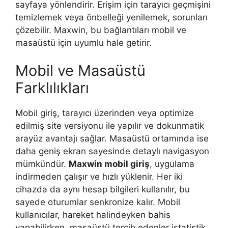
sayfaya yönlendirir. Erişim için tarayıcı geçmişini
temizlemek veya önbelleği yenilemek, sorunları
çözebilir. Maxwin, bu bağlantıları mobil ve
masaüstü için uyumlu hale getirir.
Mobil ve Masaüstü
Farklılıkları
Mobil giriş, tarayıcı üzerinden veya optimize
edilmiş site versiyonu ile yapılır ve dokunmatik
arayüz avantajı sağlar. Masaüstü ortamında ise
daha geniş ekran sayesinde detaylı navigasyon
mümkündür.
Maxwin mobil giriş
, uygulama
indirmeden çalışır ve hızlı yüklenir. Her iki
cihazda da aynı hesap bilgileri kullanılır, bu
sayede oturumlar senkronize kalır. Mobil
kullanıcılar, hareket halindeyken bahis
yapabilirken, masaüstü tercih edenler istatistik