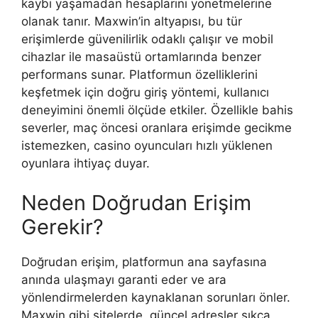
kaybı yaşamadan hesaplarını yönetmelerine
olanak tanır. Maxwin’in altyapısı, bu tür
erişimlerde güvenilirlik odaklı çalışır ve mobil
cihazlar ile masaüstü ortamlarında benzer
performans sunar. Platformun özelliklerini
keşfetmek için doğru giriş yöntemi, kullanıcı
deneyimini önemli ölçüde etkiler. Özellikle bahis
severler, maç öncesi oranlara erişimde gecikme
istemezken, casino oyuncuları hızlı yüklenen
oyunlara ihtiyaç duyar.
Neden Doğrudan Erişim
Gerekir?
Doğrudan erişim, platformun ana sayfasına
anında ulaşmayı garanti eder ve ara
yönlendirmelerden kaynaklanan sorunları önler.
Maxwin gibi sitelerde, güncel adresler sıkça